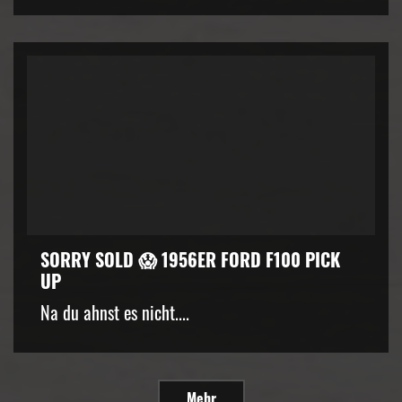
SORRY SOLD 😱 1956ER FORD F100 PICK
UP
Na du ahnst es nicht....
Mehr