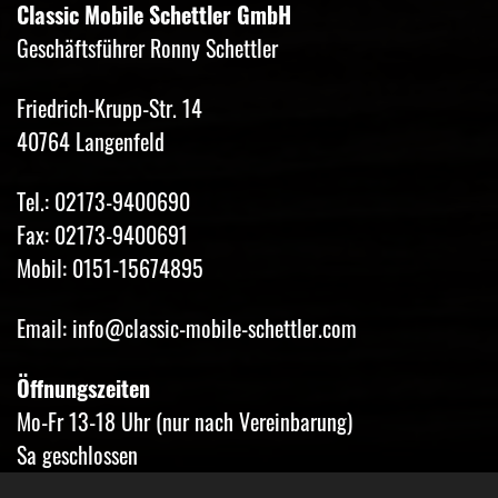
Classic Mobile Schettler GmbH
Geschäftsführer Ronny Schettler
Friedrich-Krupp-Str. 14
40764 Langenfeld
Tel.: 02173-9400690
Fax: 02173-9400691
Mobil: 0151-15674895
Email: info@classic-mobile-schettler.com
Öffnungszeiten
Mo-Fr 13-18 Uhr (nur nach Vereinbarung)
Sa geschlossen
Oder Terminvereinbarung