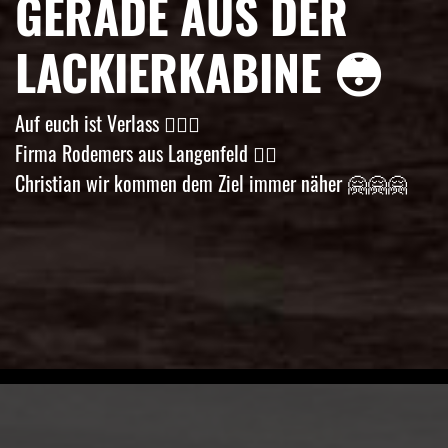
GERADE AUS DER
LACKIERKABINE 😳
Auf euch ist Verlass 👌🏼😍
Firma Rodemers aus Langenfeld 👍🏼
Christian wir kommen dem Ziel immer näher 🤗🤗🤗