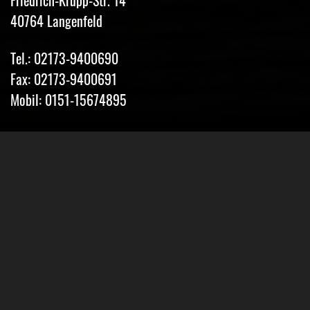
Friedrich-Krupp-Str. 14
40764 Langenfeld
Tel.: 02173-9400690
Fax: 02173-9400691
Mobil: 0151-15674895
Email: info@classic-mobile-schettler.com
Öffnungszeiten
Mo-Fr 13-18 Uhr (nur nach Vereinbarung)
Sa geschlossen
Oder Terminvereinbarung