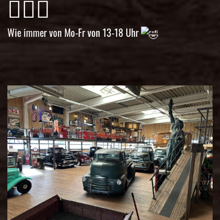
🤷🏼‍♀️
Wie immer von Mo-Fr von 13-18 Uhr