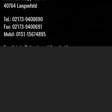
40764 Langenfeld
Tel.: 02173-9400690
Fax: 02173-9400691
Mobil: 0151-15674895
Email: info@classic-mobile-schettler.com
Öffnungszeiten
Mo-Fr 13-18 Uhr (nur nach Vereinbarung)
Sa geschlossen
Oder Terminvereinbarung