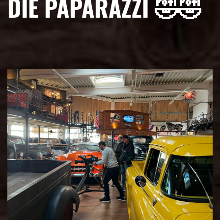
DIE PAPARAZZI 🤣🤣