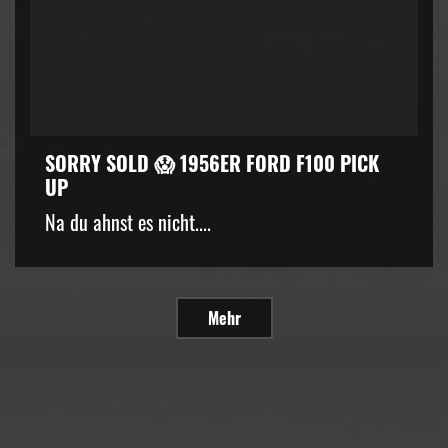
SORRY SOLD 😱 1956ER FORD F100 PICK
UP
Na du ahnst es nicht....
Mehr