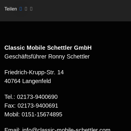
Teilen
Classic Mobile Schettler GmbH
Geschäftsführer Ronny Schettler
Friedrich-Krupp-Str. 14
40764 Langenfeld
Tel.: 02173-9400690
Fax: 02173-9400691
Mobil: 0151-15674895
Email: info@classic-mobile-schettler.com