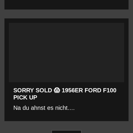
SORRY SOLD 😱 1956ER FORD F100
PICK UP
Na du ahnst es nicht....