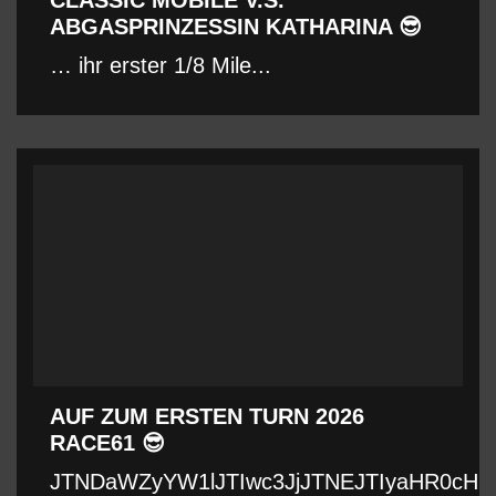
ABGASPRINZESSIN KATHARINA 😎
… ihr erster 1/8 Mile...
AUF ZUM ERSTEN TURN 2026
RACE61 😎
JTNDaWZyYW1lJTIwc3JjJTNEJTIyaHR0cHM