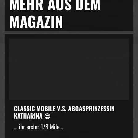
MEHR AUS DEM
MAGAZIN
CLASSIC MOBILE V.S. ABGASPRINZESSIN
KATHARINA 😎
… ihr erster 1/8 Mile...