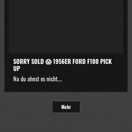
SORRY SOLD 😱 1956ER FORD F100 PICK
UP
Na du ahnst es nicht....
Mehr