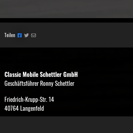
Teilen
Classic Mobile Schettler GmbH
Geschäftsführer Ronny Schettler
Friedrich-Krupp-Str. 14
40764 Langenfeld
Tel.: 02173-9400690