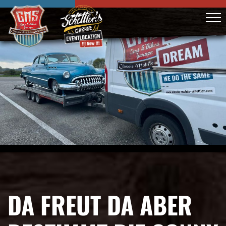
DA FREUT DA ABER