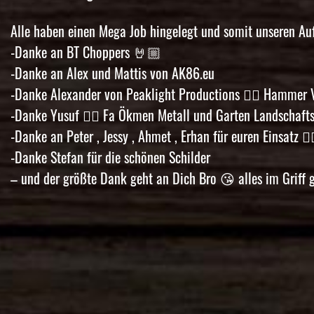
Alle haben einen Mega Job hingelegt und somit unseren Au
-Danke an BT Choppers
🤘🏼
-Danke an Alex und Mattis von
AK86.eu
-Danke Alexander von Peaklight Productions
👍🏼
Hammer V
-Danke Yusuf
👍🏼
Fa Ökmen Metall und Garten Landschaft
-Danke an Peter , Jessy , Ahmet , Erhan für euren Einsatz
👍
-Danke Stefan für die schönen Schilder
– und der größte Dank geht an Dich Bro
😘
alles im Griff