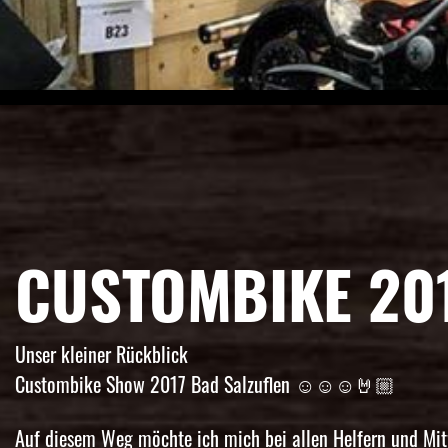
CUSTOMBIKE 201
Unser kleiner Rückblick
Custombike Show 2017 Bad Salzuflen
☺️
☺️
☺️
🤘🏼
Auf diesem Weg möchte ich mich bei allen Helfern und Mi