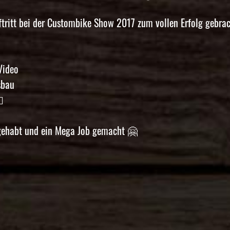
ftritt bei der Custombike Show 2017 zum vollen Erfolg gebra
ideo
sbau
🏼
 gehabt und ein Mega Job gemacht
🤗