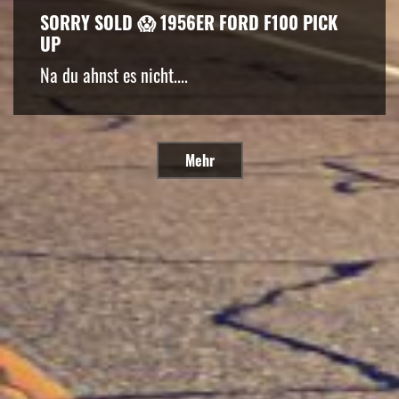
SORRY SOLD 😱 1956ER FORD F100 PICK
UP
Na du ahnst es nicht....
Mehr