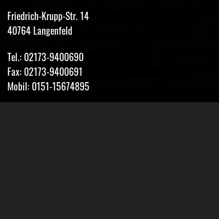
Friedrich-Krupp-Str. 14
40764 Langenfeld
Tel.: 02173-9400690
Fax: 02173-9400691
Mobil: 0151-15674895
Email: info@classic-mobile-schettler.com
Öffnungszeiten
Mo-Fr 13-18 Uhr (nur nach Vereinbarung)
Sa geschlossen
Oder Terminvereinbarung