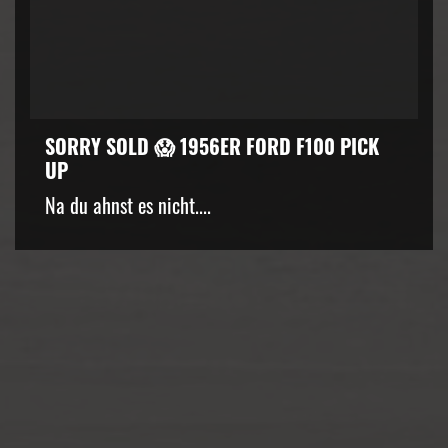
SORRY SOLD 😱 1956ER FORD F100 PICK
UP
kZ3d3cuZmFjZWJvb2suY29tJTJGcGx1Z2lucyUyRnZpZGVvLnB
Na du ahnst es nicht....