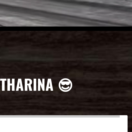
ATHARINA 😎