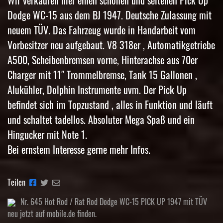
Dodge WC-15 aus dem BJ 1947. Deutsche Zulassung mit
neuem TÜV. Das Fahrzeug wurde in Handarbeit vom
Vorbesitzer neu aufgebaut. V8 318er , Automatikgetriebe
A500, Scheibenbremsen vorne, Hinterachse aus 70er
Charger mit 11″ Trommelbremse, Tank 15 Gallonen ,
Alukühler, Dolphin Instrumente uvm. Der Pick Up
befindet sich im Topzustand , alles in Funktion und läuft
und schaltet tadellos. Absoluter Mega Spaß und ein
Hingucker mit Note 1.
Bei ernstem Interesse gerne mehr Infos.
Teilen
Nr. 645 Hot Rod / Rat Rod Dodge WC-15 PICK UP 1947 mit TÜV
neu jetzt auf mobile.de finden.