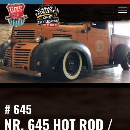
# 645
NR. 645 HOT ROD /