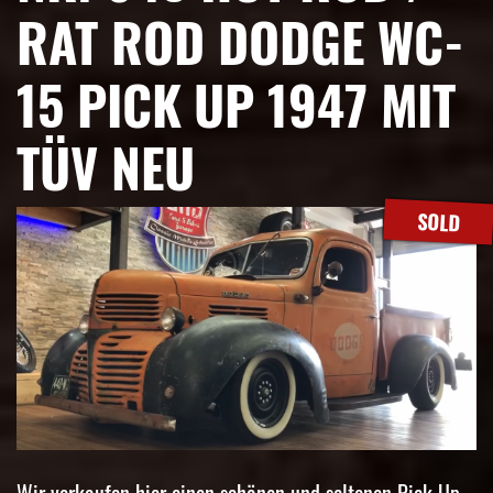
RAT ROD DODGE WC-
15 PICK UP 1947 MIT
TÜV NEU
SOLD
Wir verkaufen hier einen schönen und seltenen Pick Up