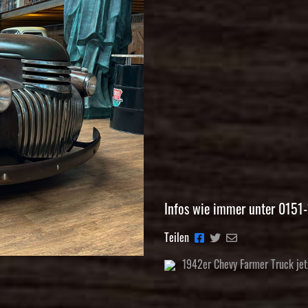
Infos wie immer unter 015
Teilen
1942er Chevy Farmer Truck jetz