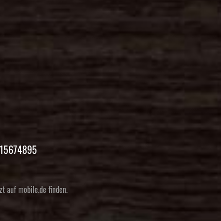
1-15674895
t auf mobile.de finden.