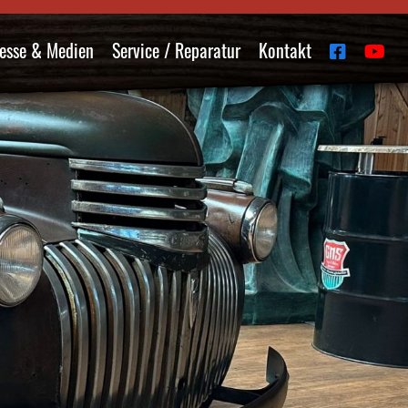
esse & Medien
Service / Reparatur
Kontakt