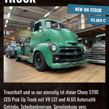
NEW ON STOCK
65.800 €
Traumhaft und so nur einmalig ist dieser Chevy 5700
CEO Pick Up Truck mit V8 LS1 und 4L60 Automatik
Getriebe, Scheibenbremsen, Servolenkung uvm.