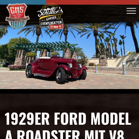
1929ER FORD MODEL
A ROADSTER MIT V8