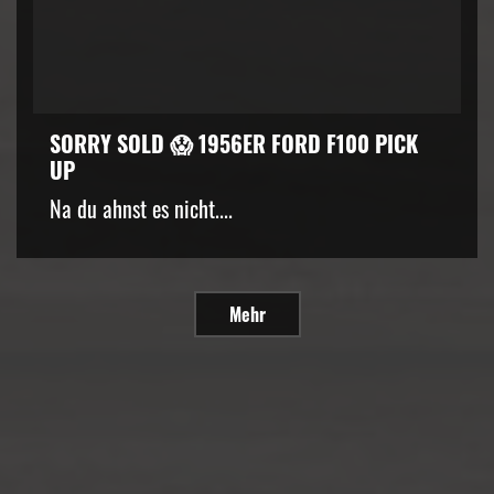
SORRY SOLD 😱 1956ER FORD F100 PICK
UP
Na du ahnst es nicht....
Mehr