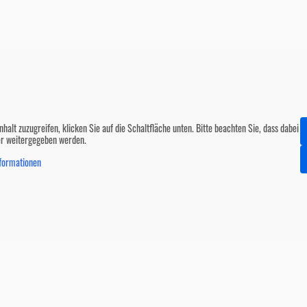
nhalt zuzugreifen, klicken Sie auf die Schaltfläche unten. Bitte beachten Sie, dass dabei
er weitergegeben werden.
formationen