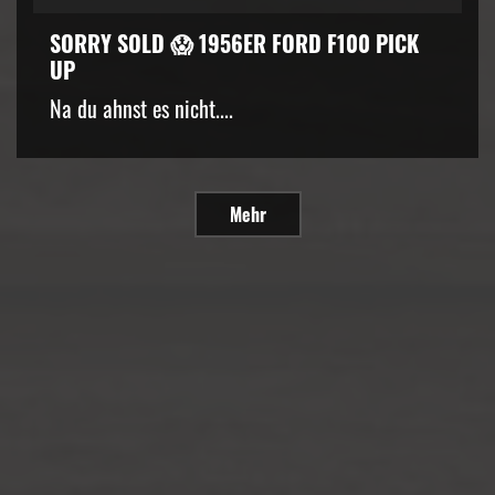
SORRY SOLD 😱 1956ER FORD F100 PICK
UP
Na du ahnst es nicht....
Mehr