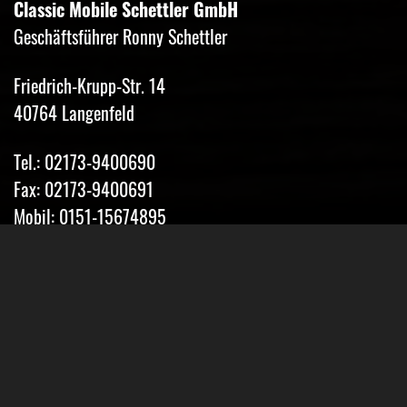
Classic Mobile Schettler GmbH
Geschäftsführer Ronny Schettler
Friedrich-Krupp-Str. 14
40764 Langenfeld
Tel.: 02173-9400690
Fax: 02173-9400691
Mobil: 0151-15674895
Email: info@classic-mobile-schettler.com
Öffnungszeiten
Mo-Fr 13-18 Uhr (nur nach Vereinbarung)
Sa geschlossen
Oder Terminvereinbarung