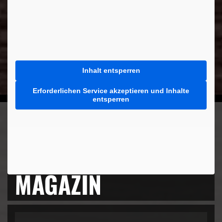
Inhalt entsperren
Erforderlichen Service akzeptieren und Inhalte
entsperren
MEHR AUS DEM
MAGAZIN