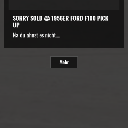
SORRY SOLD 😱 1956ER FORD F100 PICK
UP
Na du ahnst es nicht....
Mehr