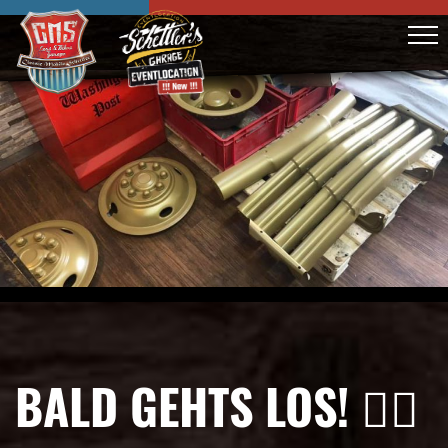
BALD GEHTS LOS! 👌🏼