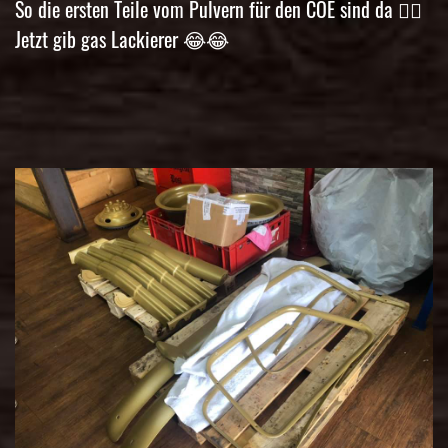
So die ersten Teile vom Pulvern für den COE sind da 👌🏼
Jetzt gib gas Lackierer 😂😂