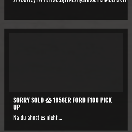
SORRY SOLD 😱 1956ER FORD F100 PICK
UP
Na du ahnst es nicht....