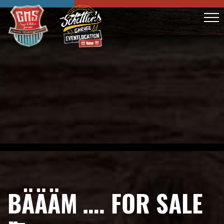
BÄÄÄM …. FOR SALE