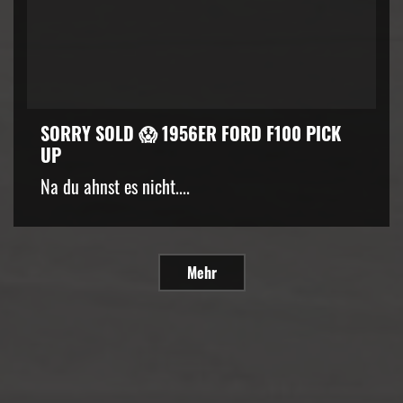
SORRY SOLD 😱 1956ER FORD F100 PICK
UP
Na du ahnst es nicht....
Mehr