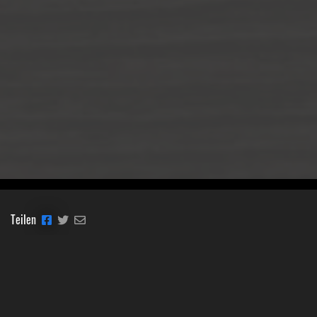
Teilen
Classic Mobile Schettler GmbH