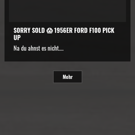
SORRY SOLD 😱 1956ER FORD F100 PICK
UP
Na du ahnst es nicht....
Mehr