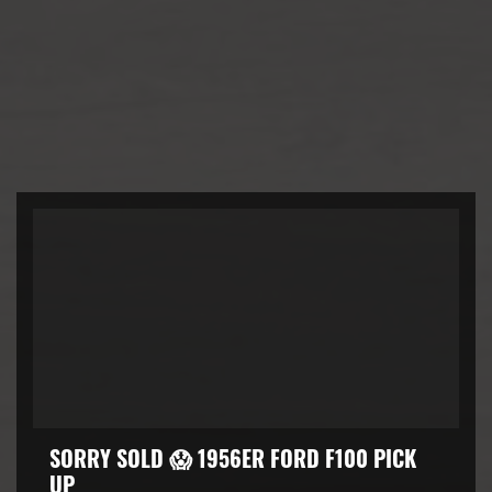
SORRY SOLD 😱 1956ER FORD F100 PICK
UP