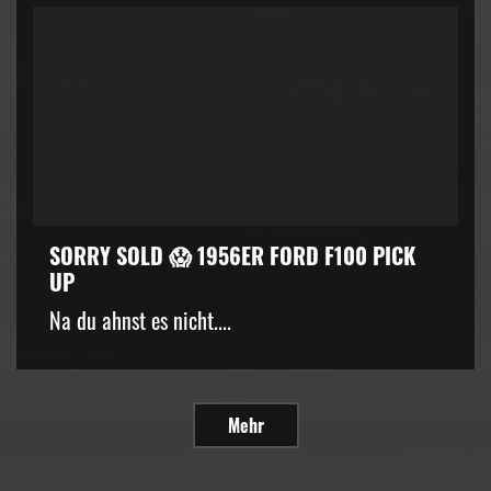
SORRY SOLD 😱 1956ER FORD F100 PICK
UP
Na du ahnst es nicht....
Mehr