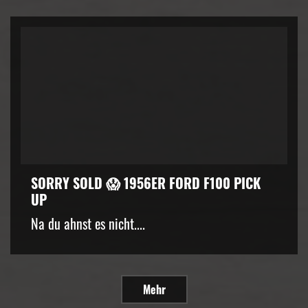
SORRY SOLD 😱 1956ER FORD F100 PICK
UP
Na du ahnst es nicht....
Mehr