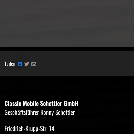
Teilen
Classic Mobile Schettler GmbH
Geschäftsführer Ronny Schettler
Friedrich-Krupp-Str. 14