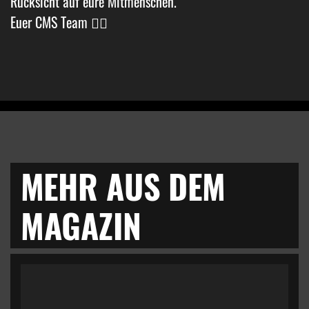
Rücksicht auf eure Mitmenschen.
Euer CMS Team ✊🏼
MEHR AUS DEM
MAGAZIN