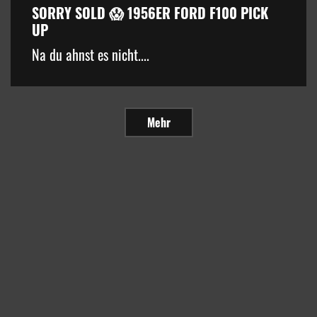
SORRY SOLD 😱 1956ER FORD F100 PICK
UP
Na du ahnst es nicht....
Mehr