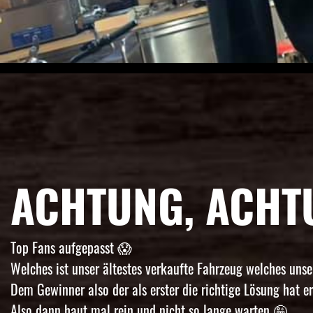
ACHTUNG, ACHT
Top Fans aufgepasst 😱
Welches ist unser ältestes verkaufte Fahrzeug welches uns
Dem Gewinner also der als erster die richtige Lösung hat 
Also dann haut mal rein und nicht so lange warten 🤪