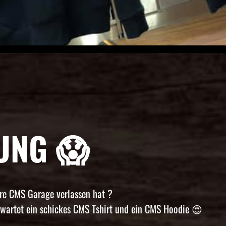
UNG 😱
ere CMS Garage verlassen hat ?
erwartet ein schickes CMS Tshirt und ein CMS Hoodie 😍