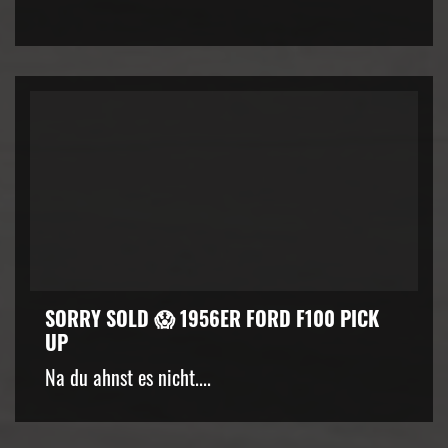
SORRY SOLD 😱 1956ER FORD F100 PICK
UP
Na du ahnst es nicht....