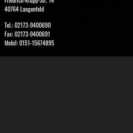
Friedrich-Krupp-Str. 14
40764 Langenfeld
Tel.: 02173-9400690
Fax: 02173-9400691
Mobil: 0151-15674895
Email: info@classic-mobile-schettler.com
Öffnungszeiten
Mo-Fr 13-18 Uhr (nur nach Vereinbarung)
Sa geschlossen
Oder Terminvereinbarung