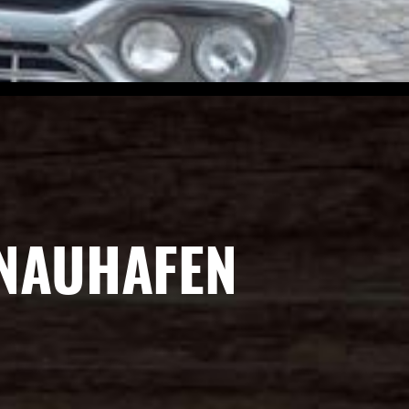
INAUHAFEN