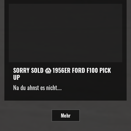
SORRY SOLD 😱 1956ER FORD F100 PICK
UP
Na du ahnst es nicht....
Mehr