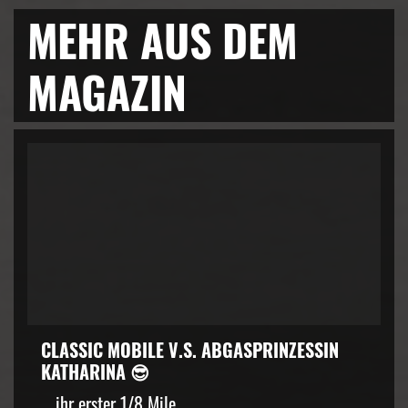
MEHR AUS DEM
MAGAZIN
CLASSIC MOBILE V.S. ABGASPRINZESSIN
KATHARINA 😎
… ihr erster 1/8 Mile...