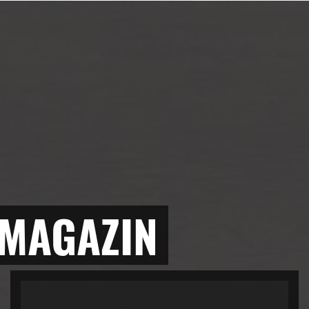
 MAGAZIN