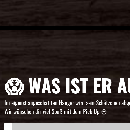
😱 WAS IST ER 
Im eigenst angeschafften Hänger wird sein Schätzchen abge
Wir wünschen dir viel Spaß mit dem Pick Up 😎