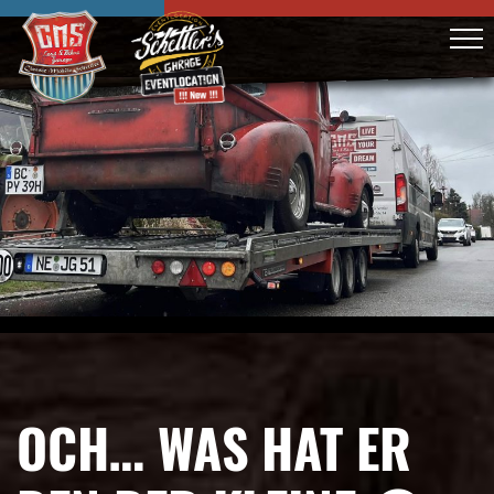
OCH… WAS HAT ER